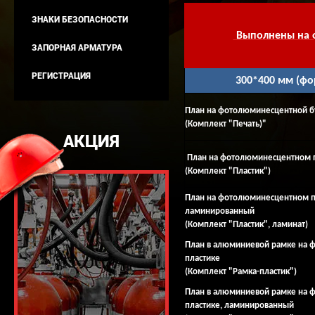
ЗНАКИ БЕЗОПАСНОСТИ
Выполнены на ф
ЗАПОРНАЯ АРМАТУРА
РЕГИСТРАЦИЯ
300*400 мм (фо
План на фотолюминесцентной б
(Комплект "Печать)"
АКЦИЯ
План на фотолюминесцентном п
(Комплект "Пластик")
План на фотолюминесцентном п
ламинированный
(Комплект "Пластик", ламинат)
План в алюминиевой рамке на
пластике
(Комплект "Рамка-пластик")
План в алюминиевой рамке на
пластике, ламинированный